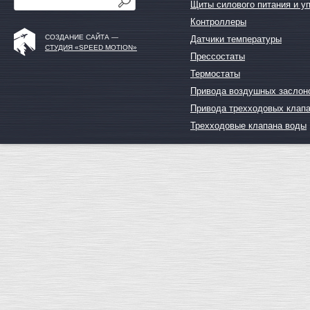
Щиты силового питания и у
Контроллеры
СОЗДАНИЕ САЙТА —
Датчики температуры
СТУДИЯ «SPEED MOTION»
Прессостаты
Термостаты
Привода воздушных заслон
Привода трехходовых клап
Трехходовые клапана воды