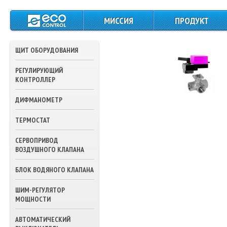
МИССИЯ
ПРОДУКТ
ЩИТЫ СИЛОВОГО
ПИТАНИЯ И
ЩИТ ОБОРУДОВАНИЯ
УПРАВЛЕНИЯ
РЕГУЛИРУЮЩИЙ
КОНТРОЛЛЕРЫ
КОНТРОЛЛЕР
ДАТЧИКИ
ДИФМАНОМЕТР
ТЕМПЕРАТУРЫ
ТЕРМОСТАТ
ПРЕССОСТАТЫ
СЕРВОПРИВОД
ТЕРМОСТАТЫ
ВОЗДУШНОГО КЛАПАНА
ПРИВОДА ВОЗДУШ
БЛОК ВОДЯНОГО КЛАПАНА
ЗАСЛОНОК
ШИМ-РЕГУЛЯТОР
ПРИВОДА
МОЩНОСТИ
ТРЕХХОДОВЫХ
КЛАПАНОВ ВОДЫ
АВТОМАТИЧЕСКИЙ