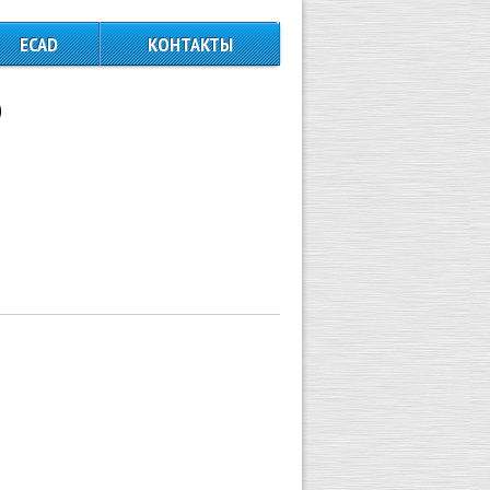
ECAD
КОНТАКТЫ
0