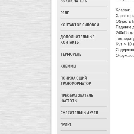
ВЫКЛЮЧАТЕЛЬ
Клапан:
РЕЛЕ
Характери
Область kv
КОНТАКТОР СИЛОВОЙ
Падение 
240кПа дл
ДОПОЛНИТЕЛЬНЫЕ
Температу
КОНТАКТЫ
Kvs > 10 
Содержан
ТЕРМОРЕЛЕ
Окружающ
КЛЕММЫ
ПОНИЖАЮЩИЙ
ТРАНСФОРМАТОР
ПРЕОБРАЗОВАТЕЛЬ
ЧАСТОТЫ
СМЕСИТЕЛЬНЫЙ УЗЕЛ
ПУЛЬТ