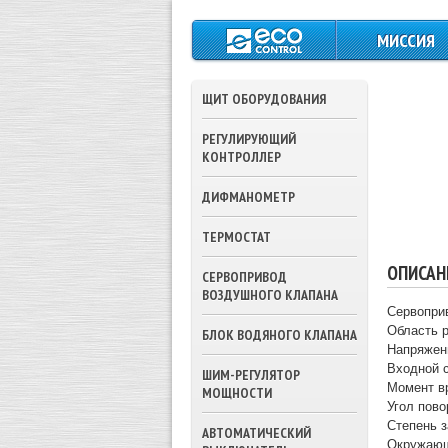
МИССИЯ
ЩИТ ОБОРУДОВАНИЯ
РЕГУЛИРУЮЩИЙ
КОНТРОЛЛЕР
ДИФМАНОМЕТР
ТЕРМОСТАТ
ОПИСАН
СЕРВОПРИВОД
ВОЗДУШНОГО КЛАПАНА
Сервопри
Область 
БЛОК ВОДЯНОГО КЛАПАНА
Напряжен
Входной 
ШИМ-РЕГУЛЯТОР
Момент в
МОЩНОСТИ
Угол пово
Степень з
АВТОМАТИЧЕСКИЙ
Окружающ