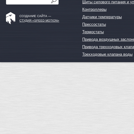
Щиты силового питания и у
Контроллеры
СОЗДАНИЕ САЙТА —
Датчики температуры
СТУДИЯ «SPEED MOTION»
Прессостаты
Термостаты
Привода воздушных заслон
Привода трехходовых клап
Трехходовые клапана воды