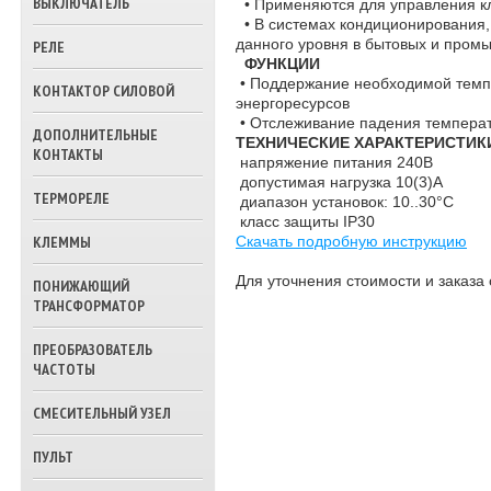
ВЫКЛЮЧАТЕЛЬ
• Применяются для управления к
ТРЕХХОДОВЫЕ
• В системах кондиционирования, 
КЛАПАНА ВОДЫ
данного уровня в бытовых и пром
РЕЛЕ
ФУНКЦИИ
• Поддержание необходимой темпе
КОНТАКТОР СИЛОВОЙ
энергоресурсов
• Отслеживание падения темпера
ДОПОЛНИТЕЛЬНЫЕ
ТЕХНИЧЕСКИЕ ХАРАКТЕРИСТИК
КОНТАКТЫ
напряжение питания 240В
допустимая нагрузка 10(3)А
ТЕРМОРЕЛЕ
диапазон установок: 10..30°C
класс защиты IP30
КЛЕММЫ
Скачать подробную инструкцию
Для уточнения стоимости и заказ
ПОНИЖАЮЩИЙ
ТРАНСФОРМАТОР
ПРЕОБРАЗОВАТЕЛЬ
ЧАСТОТЫ
СМЕСИТЕЛЬНЫЙ УЗЕЛ
ПУЛЬТ