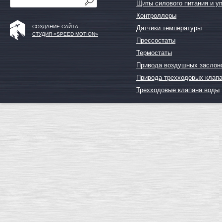
Щиты силового питания и у
Контроллеры
СОЗДАНИЕ САЙТА —
Датчики температуры
СТУДИЯ «SPEED MOTION»
Прессостаты
Термостаты
Привода воздушных заслон
Привода трехходовых клап
Трехходовые клапана воды