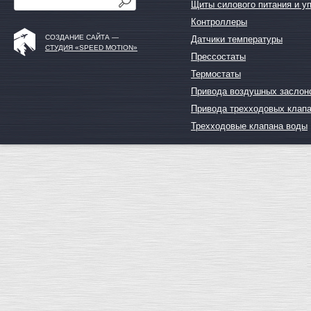
Щиты силового питания и у
Контроллеры
СОЗДАНИЕ САЙТА —
Датчики температуры
СТУДИЯ «SPEED MOTION»
Прессостаты
Термостаты
Привода воздушных заслон
Привода трехходовых клап
Трехходовые клапана воды