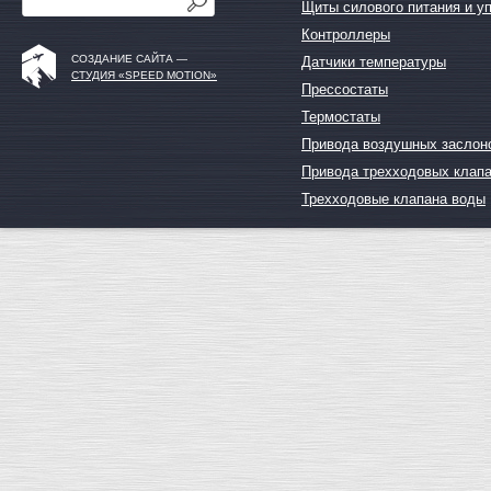
Щиты силового питания и у
Контроллеры
СОЗДАНИЕ САЙТА —
Датчики температуры
СТУДИЯ «SPEED MOTION»
Прессостаты
Термостаты
Привода воздушных заслон
Привода трехходовых клап
Трехходовые клапана воды