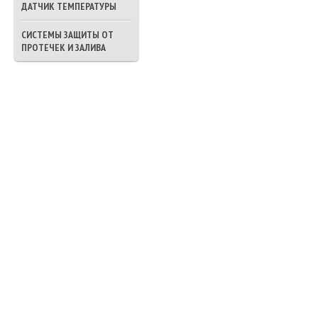
ДАТЧИК ТЕМПЕРАТУРЫ
СИСТЕМЫ ЗАЩИТЫ ОТ
ПРОТЕЧЕК И ЗАЛИВА