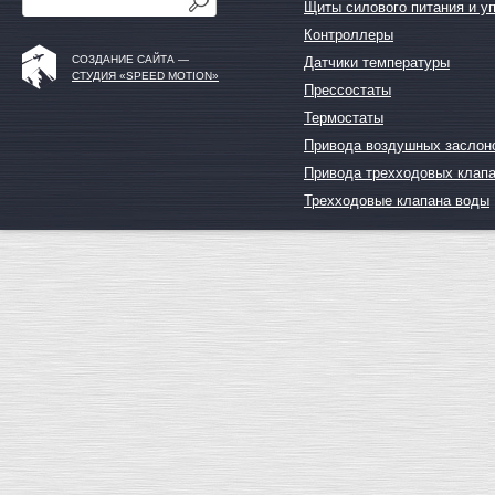
Щиты силового питания и у
Контроллеры
СОЗДАНИЕ САЙТА —
Датчики температуры
СТУДИЯ «SPEED MOTION»
Прессостаты
Термостаты
Привода воздушных заслон
Привода трехходовых клап
Трехходовые клапана воды