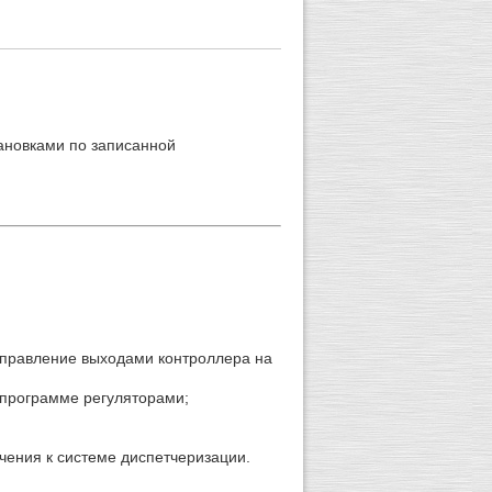
ановками по записанной
управление выходами контроллера на
 программе регуляторами;
ния к системе диспетчеризации.