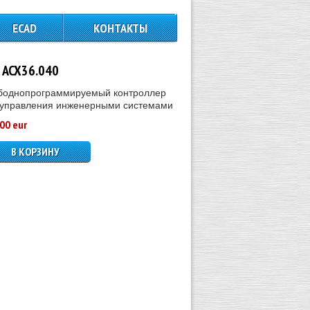
ECAD
КОНТАКТЫ
 ACX36.040
боднопрограммируемый контроллер
 управления инженерными системами
00 eur
В КОРЗИНУ