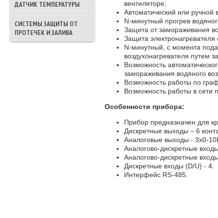
вентиляторе;
ДАТЧИК ТЕМПЕРАТУРЫ
Автоматический или ручной
N-минутный прогрев водяног
СИСТЕМЫ ЗАЩИТЫ ОТ
Защита от замораживания во
ПРОТЕЧЕК И ЗАЛИВА
Защита электронагревателя 
N-минутный, с момента пода
воздухонагревателя путем з
Возможность автоматическог
замораживания водяного воз
Возможность работы по гра
Возможность работы в сети
Особенности прибора:
Прибор предназначен для кр
Дискретные выходы – 6 конт
Аналоговые выходы - 3х0-10
Аналогово-дискретные входы 
Аналогово-дискретные входы 
Дискретные входы (D/U) - 4.
Интерфейс RS-485.