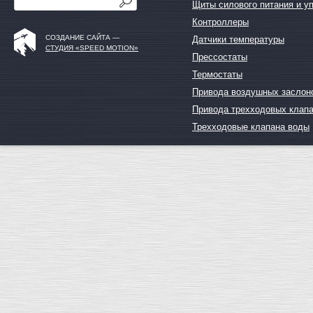
Щиты силового питания и у
Контроллеры
СОЗДАНИЕ САЙТА —
Датчики температуры
СТУДИЯ «SPEED MOTION»
Прессостаты
Термостаты
Привода воздушных заслон
Привода трехходовых клап
Трехходовые клапана воды