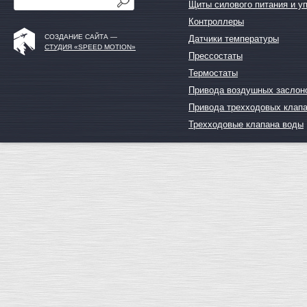
Щиты силового питания и у
Контроллеры
СОЗДАНИЕ САЙТА —
Датчики температуры
СТУДИЯ «SPEED MOTION»
Прессостаты
Термостаты
Привода воздушных заслон
Привода трехходовых клап
Трехходовые клапана воды