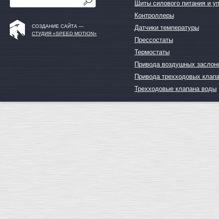
Щиты силового питания и у
Контроллеры
СОЗДАНИЕ САЙТА —
Датчики температуры
СТУДИЯ «SPEED MOTION»
Прессостаты
Термостаты
Привода воздушных заслон
Привода трехходовых клап
Трехходовые клапана воды