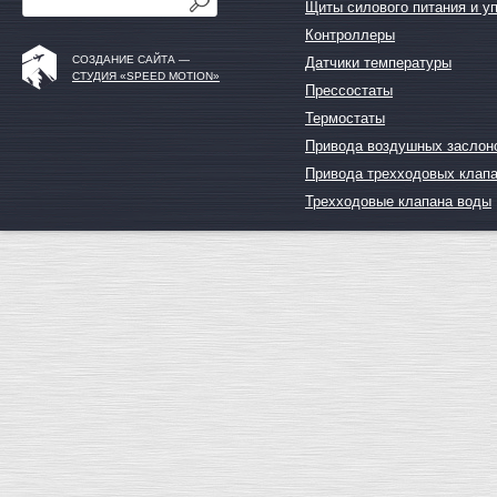
Щиты силового питания и у
Контроллеры
СОЗДАНИЕ САЙТА —
Датчики температуры
СТУДИЯ «SPEED MOTION»
Прессостаты
Термостаты
Привода воздушных заслон
Привода трехходовых клап
Трехходовые клапана воды