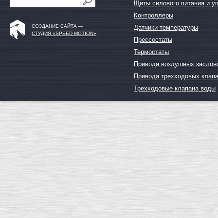
Щиты силового питания и у
Контроллеры
СОЗДАНИЕ САЙТА —
Датчики температуры
СТУДИЯ «SPEED MOTION»
Прессостаты
Термостаты
Привода воздушных заслон
Привода трехходовых клап
Трехходовые клапана воды