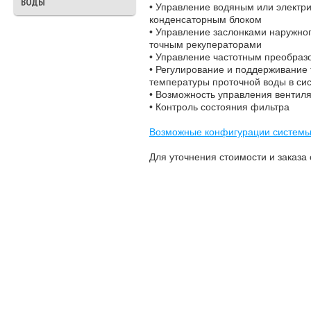
ВОДЫ
ТРЕХХОДОВЫЕ
• Управление водяным или электр
КЛАПАНА ВОДЫ
конденсаторным блоком
• Управление заслонками наружног
точным рекуператорами
• Управление частотным преобраз
• Регулирование и поддерживание 
температуры проточной воды в си
• Возможность управления вентиля
• Контроль состояния фильтра
Возможные конфигурации системы
Для уточнения стоимости и заказ